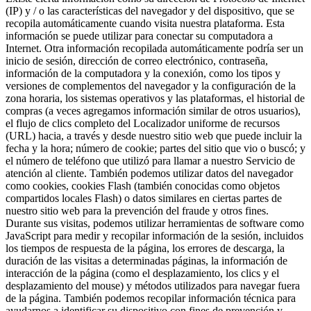
(IP) y / o las características del navegador y del dispositivo, que se
recopila automáticamente cuando visita nuestra plataforma. Esta
información se puede utilizar para conectar su computadora a
Internet. Otra información recopilada automáticamente podría ser un
inicio de sesión, dirección de correo electrónico, contraseña,
información de la computadora y la conexión, como los tipos y
versiones de complementos del navegador y la configuración de la
zona horaria, los sistemas operativos y las plataformas, el historial de
compras (a veces agregamos información similar de otros usuarios),
el flujo de clics completo del Localizador uniforme de recursos
(URL) hacia, a través y desde nuestro sitio web que puede incluir la
fecha y la hora; número de cookie; partes del sitio que vio o buscó; y
el número de teléfono que utilizó para llamar a nuestro Servicio de
atención al cliente. También podemos utilizar datos del navegador
como cookies, cookies Flash (también conocidas como objetos
compartidos locales Flash) o datos similares en ciertas partes de
nuestro sitio web para la prevención del fraude y otros fines.
Durante sus visitas, podemos utilizar herramientas de software como
JavaScript para medir y recopilar información de la sesión, incluidos
los tiempos de respuesta de la página, los errores de descarga, la
duración de las visitas a determinadas páginas, la información de
interacción de la página (como el desplazamiento, los clics y el
desplazamiento del mouse) y métodos utilizados para navegar fuera
de la página. También podemos recopilar información técnica para
ayudarnos a identificar su dispositivo con fines de prevención y