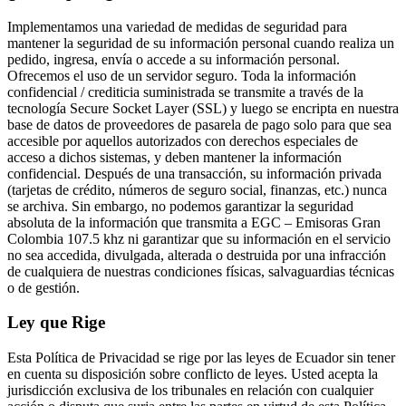
Implementamos una variedad de medidas de seguridad para
mantener la seguridad de su información personal cuando realiza un
pedido, ingresa, envía o accede a su información personal.
Ofrecemos el uso de un servidor seguro. Toda la información
confidencial / crediticia suministrada se transmite a través de la
tecnología Secure Socket Layer (SSL) y luego se encripta en nuestra
base de datos de proveedores de pasarela de pago solo para que sea
accesible por aquellos autorizados con derechos especiales de
acceso a dichos sistemas, y deben mantener la información
confidencial. Después de una transacción, su información privada
(tarjetas de crédito, números de seguro social, finanzas, etc.) nunca
se archiva. Sin embargo, no podemos garantizar la seguridad
absoluta de la información que transmita a EGC – Emisoras Gran
Colombia 107.5 khz ni garantizar que su información en el servicio
no sea accedida, divulgada, alterada o destruida por una infracción
de cualquiera de nuestras condiciones físicas, salvaguardias técnicas
o de gestión.
Ley que Rige
Esta Política de Privacidad se rige por las leyes de Ecuador sin tener
en cuenta su disposición sobre conflicto de leyes. Usted acepta la
jurisdicción exclusiva de los tribunales en relación con cualquier