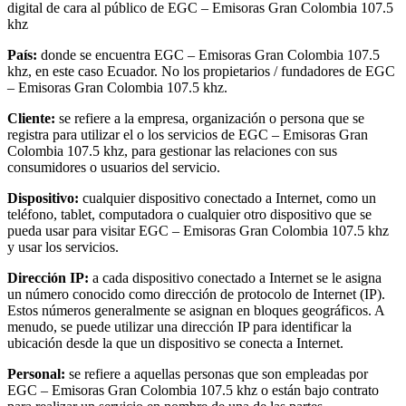
digital de cara al público de EGC – Emisoras Gran Colombia 107.5
khz
País:
donde se encuentra EGC – Emisoras Gran Colombia 107.5
khz, en este caso Ecuador. No los propietarios / fundadores de EGC
– Emisoras Gran Colombia 107.5 khz.
Cliente:
se refiere a la empresa, organización o persona que se
registra para utilizar el o los servicios de EGC – Emisoras Gran
Colombia 107.5 khz, para gestionar las relaciones con sus
consumidores o usuarios del servicio.
Dispositivo:
cualquier dispositivo conectado a Internet, como un
teléfono, tablet, computadora o cualquier otro dispositivo que se
pueda usar para visitar EGC – Emisoras Gran Colombia 107.5 khz
y usar los servicios.
Dirección IP:
a cada dispositivo conectado a Internet se le asigna
un número conocido como dirección de protocolo de Internet (IP).
Estos números generalmente se asignan en bloques geográficos. A
menudo, se puede utilizar una dirección IP para identificar la
ubicación desde la que un dispositivo se conecta a Internet.
Personal:
se refiere a aquellas personas que son empleadas por
EGC – Emisoras Gran Colombia 107.5 khz o están bajo contrato