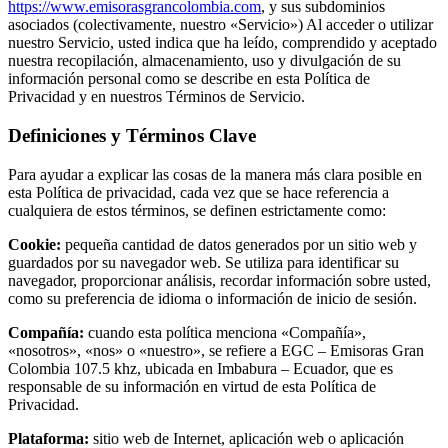
https://www.emisorasgrancolombia.com
, y sus subdominios
asociados (colectivamente, nuestro «Servicio») Al acceder o utilizar
nuestro Servicio, usted indica que ha leído, comprendido y aceptado
nuestra recopilación, almacenamiento, uso y divulgación de su
información personal como se describe en esta Política de
Privacidad y en nuestros Términos de Servicio.
Definiciones y Términos Clave
Para ayudar a explicar las cosas de la manera más clara posible en
esta Política de privacidad, cada vez que se hace referencia a
cualquiera de estos términos, se definen estrictamente como:
Cookie:
pequeña cantidad de datos generados por un sitio web y
guardados por su navegador web. Se utiliza para identificar su
navegador, proporcionar análisis, recordar información sobre usted,
como su preferencia de idioma o información de inicio de sesión.
Compañía:
cuando esta política menciona «Compañía»,
«nosotros», «nos» o «nuestro», se refiere a EGC – Emisoras Gran
Colombia 107.5 khz, ubicada en Imbabura – Ecuador, que es
responsable de su información en virtud de esta Política de
Privacidad.
Plataforma:
sitio web de Internet, aplicación web o aplicación