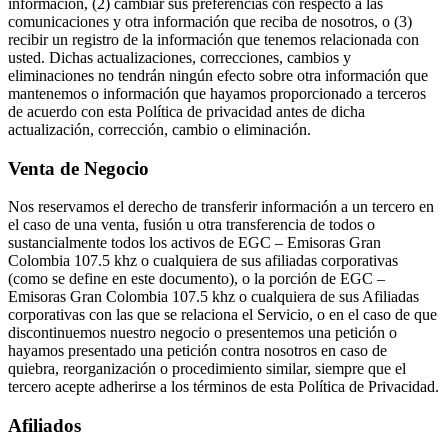
información, (2) cambiar sus preferencias con respecto a las
comunicaciones y otra información que reciba de nosotros, o (3)
recibir un registro de la información que tenemos relacionada con
usted. Dichas actualizaciones, correcciones, cambios y
eliminaciones no tendrán ningún efecto sobre otra información que
mantenemos o información que hayamos proporcionado a terceros
de acuerdo con esta Política de privacidad antes de dicha
actualización, corrección, cambio o eliminación.
Venta de Negocio
Nos reservamos el derecho de transferir información a un tercero en
el caso de una venta, fusión u otra transferencia de todos o
sustancialmente todos los activos de EGC – Emisoras Gran
Colombia 107.5 khz o cualquiera de sus afiliadas corporativas
(como se define en este documento), o la porción de EGC –
Emisoras Gran Colombia 107.5 khz o cualquiera de sus Afiliadas
corporativas con las que se relaciona el Servicio, o en el caso de que
discontinuemos nuestro negocio o presentemos una petición o
hayamos presentado una petición contra nosotros en caso de
quiebra, reorganización o procedimiento similar, siempre que el
tercero acepte adherirse a los términos de esta Política de Privacidad.
Afiliados