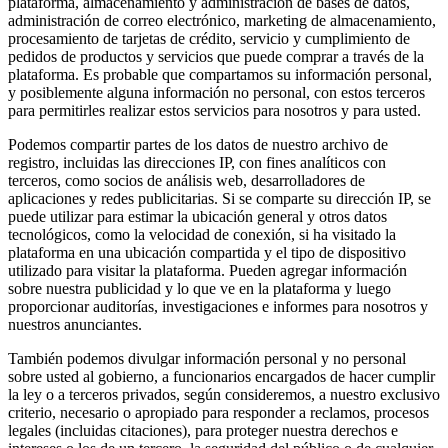
plataforma, almacenamiento y administración de bases de datos,
administración de correo electrónico, marketing de almacenamiento,
procesamiento de tarjetas de crédito, servicio y cumplimiento de
pedidos de productos y servicios que puede comprar a través de la
plataforma. Es probable que compartamos su información personal,
y posiblemente alguna información no personal, con estos terceros
para permitirles realizar estos servicios para nosotros y para usted.
Podemos compartir partes de los datos de nuestro archivo de
registro, incluidas las direcciones IP, con fines analíticos con
terceros, como socios de análisis web, desarrolladores de
aplicaciones y redes publicitarias. Si se comparte su dirección IP, se
puede utilizar para estimar la ubicación general y otros datos
tecnológicos, como la velocidad de conexión, si ha visitado la
plataforma en una ubicación compartida y el tipo de dispositivo
utilizado para visitar la plataforma. Pueden agregar información
sobre nuestra publicidad y lo que ve en la plataforma y luego
proporcionar auditorías, investigaciones e informes para nosotros y
nuestros anunciantes.
También podemos divulgar información personal y no personal
sobre usted al gobierno, a funcionarios encargados de hacer cumplir
la ley o a terceros privados, según consideremos, a nuestro exclusivo
criterio, necesario o apropiado para responder a reclamos, procesos
legales (incluidas citaciones), para proteger nuestra derechos e