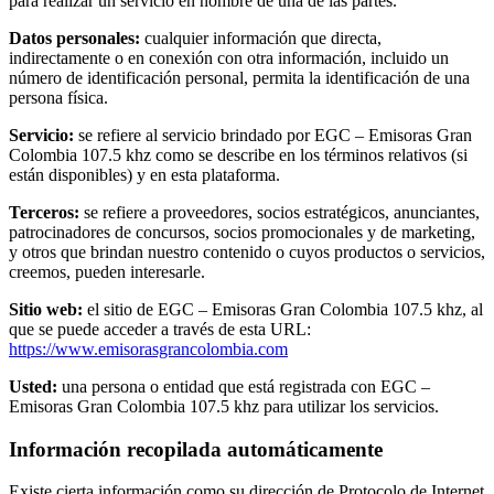
para realizar un servicio en nombre de una de las partes.
Datos personales:
cualquier información que directa,
indirectamente o en conexión con otra información, incluido un
número de identificación personal, permita la identificación de una
persona física.
Servicio:
se refiere al servicio brindado por EGC – Emisoras Gran
Colombia 107.5 khz como se describe en los términos relativos (si
están disponibles) y en esta plataforma.
Terceros:
se refiere a proveedores, socios estratégicos, anunciantes,
patrocinadores de concursos, socios promocionales y de marketing,
y otros que brindan nuestro contenido o cuyos productos o servicios,
creemos, pueden interesarle.
Sitio web:
el sitio de EGC – Emisoras Gran Colombia 107.5 khz, al
que se puede acceder a través de esta URL:
https://www.emisorasgrancolombia.com
Usted:
una persona o entidad que está registrada con EGC –
Emisoras Gran Colombia 107.5 khz para utilizar los servicios.
Información recopilada automáticamente
Existe cierta información como su dirección de Protocolo de Internet