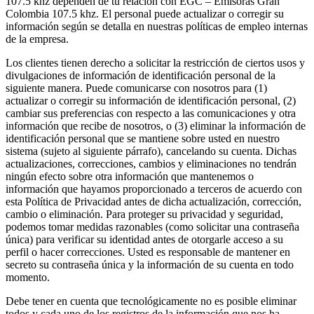
107.5 khz dependen de tu relación con EGC – Emisoras Gran
Colombia 107.5 khz. El personal puede actualizar o corregir su
información según se detalla en nuestras políticas de empleo internas
de la empresa.
Los clientes tienen derecho a solicitar la restricción de ciertos usos y
divulgaciones de información de identificación personal de la
siguiente manera. Puede comunicarse con nosotros para (1)
actualizar o corregir su información de identificación personal, (2)
cambiar sus preferencias con respecto a las comunicaciones y otra
información que recibe de nosotros, o (3) eliminar la información de
identificación personal que se mantiene sobre usted en nuestro
sistema (sujeto al siguiente párrafo), cancelando su cuenta. Dichas
actualizaciones, correcciones, cambios y eliminaciones no tendrán
ningún efecto sobre otra información que mantenemos o
información que hayamos proporcionado a terceros de acuerdo con
esta Política de Privacidad antes de dicha actualización, corrección,
cambio o eliminación. Para proteger su privacidad y seguridad,
podemos tomar medidas razonables (como solicitar una contraseña
única) para verificar su identidad antes de otorgarle acceso a su
perfil o hacer correcciones. Usted es responsable de mantener en
secreto su contraseña única y la información de su cuenta en todo
momento.
Debe tener en cuenta que tecnológicamente no es posible eliminar
todos y cada uno de los registros de la información que nos ha