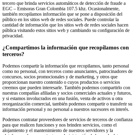
tercero que brinda servicios automáticos de detección de fraude a
EGC – Emisoras Gran Colombia 107.5 khz. Ocasionalmente,
también recopilamos información que se pone a disposición del
público en los sitios web de redes sociales. Puede controlar la
cantidad de información que los sitios web de redes sociales hacen
pública visitando estos sitios web y cambiando su configuración de
privacidad.
¿Compartimos la información que recopilamos con
terceros?
Podemos compartir la información que recopilamos, tanto personal
como no personal, con terceros como anunciantes, patrocinadores de
concursos, socios promocionales y de marketing, y otros que
proporcionan nuestro contenido o cuyos productos o servicios
creemos que pueden interesarle. También podemos compartirlo con
nuestras compañías afiliadas y socios comerciales actuales y futuros,
y si estamos involucrados en una fusión, venta de activos u otra
reorganización comercial, también podemos compartir o transferir su
información personal y no personal a nuestros sucesores en interés.
Podemos contratar proveedores de servicios de terceros de confianza
para que realicen funciones y nos brinden servicios, como el
alojamiento y el mantenimiento de nuestros servidores y la