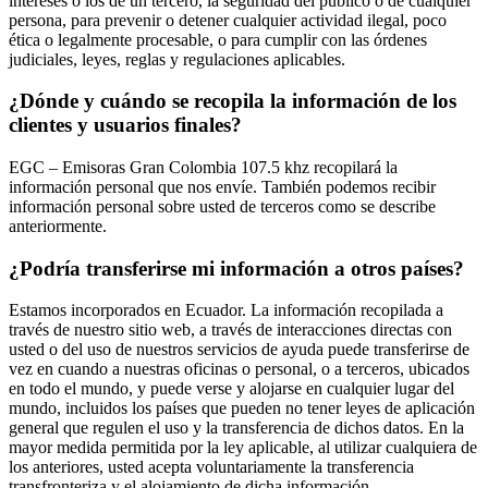
intereses o los de un tercero, la seguridad del público o de cualquier
persona, para prevenir o detener cualquier actividad ilegal, poco
ética o legalmente procesable, o para cumplir con las órdenes
judiciales, leyes, reglas y regulaciones aplicables.
¿Dónde y cuándo se recopila la información de los
clientes y usuarios finales?
EGC – Emisoras Gran Colombia 107.5 khz recopilará la
información personal que nos envíe. También podemos recibir
información personal sobre usted de terceros como se describe
anteriormente.
¿Podría transferirse mi información a otros países?
Estamos incorporados en Ecuador. La información recopilada a
través de nuestro sitio web, a través de interacciones directas con
usted o del uso de nuestros servicios de ayuda puede transferirse de
vez en cuando a nuestras oficinas o personal, o a terceros, ubicados
en todo el mundo, y puede verse y alojarse en cualquier lugar del
mundo, incluidos los países que pueden no tener leyes de aplicación
general que regulen el uso y la transferencia de dichos datos. En la
mayor medida permitida por la ley aplicable, al utilizar cualquiera de
los anteriores, usted acepta voluntariamente la transferencia
transfronteriza y el alojamiento de dicha información.