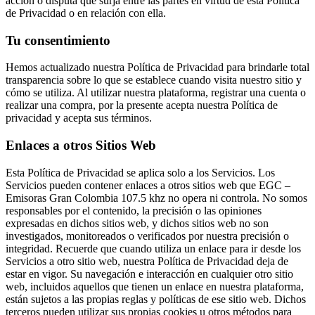
acción o disputa que surja entre las partes en virtud de esta Política
de Privacidad o en relación con ella.
Tu consentimiento
Hemos actualizado nuestra Política de Privacidad para brindarle total
transparencia sobre lo que se establece cuando visita nuestro sitio y
cómo se utiliza. Al utilizar nuestra plataforma, registrar una cuenta o
realizar una compra, por la presente acepta nuestra Política de
privacidad y acepta sus términos.
Enlaces a otros Sitios Web
Esta Política de Privacidad se aplica solo a los Servicios. Los
Servicios pueden contener enlaces a otros sitios web que EGC –
Emisoras Gran Colombia 107.5 khz no opera ni controla. No somos
responsables por el contenido, la precisión o las opiniones
expresadas en dichos sitios web, y dichos sitios web no son
investigados, monitoreados o verificados por nuestra precisión o
integridad. Recuerde que cuando utiliza un enlace para ir desde los
Servicios a otro sitio web, nuestra Política de Privacidad deja de
estar en vigor. Su navegación e interacción en cualquier otro sitio
web, incluidos aquellos que tienen un enlace en nuestra plataforma,
están sujetos a las propias reglas y políticas de ese sitio web. Dichos
terceros pueden utilizar sus propias cookies u otros métodos para