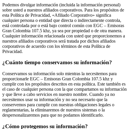
Podemos divulgar información (incluida la información personal)
sobre usted a nuestros afiliados corporativos. Para los propósitos de
esta Política de Privacidad, «Afiliado Corporativo» significa
cualquier persona o entidad que directa o indirectamente controla,
está controlada por o está bajo control común con EGC – Emisoras
Gran Colombia 107.5 khz, ya sea por propiedad o de otra manera.
Cualquier información relacionada con usted que proporcionemos a
nuestros afiliados corporativos será tratada por dichos afiliados
corporativos de acuerdo con los términos de esta Política de
Privacidad.
¿Cuánto tiempo conservamos su información?
Conservamos su información solo mientras la necesitemos para
proporcionarle EGC – Emisoras Gran Colombia 107.5 khz y
cumplir con los propósitos descritos en esta política. Este también es
el caso de cualquier persona con la que compartamos su información
y que lleve a cabo servicios en nuestro nombre. Cuando ya no
necesitemos usar su información y no sea necesario que la
conservemos para cumplir con nuestras obligaciones legales o
reglamentarias, la eliminaremos de nuestros sistemas o la
despersonalizaremos para que no podamos identificarlo.
¿Cómo protegemos su información?